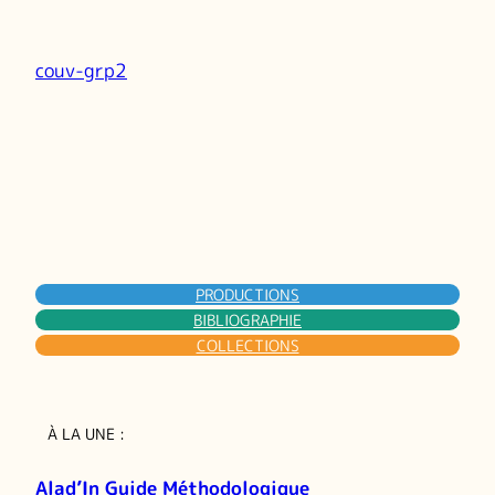
couv-grp2
PRODUCTIONS
BIBLIOGRAPHIE
COLLECTIONS
À LA UNE :
Alad’In Guide Méthodologique