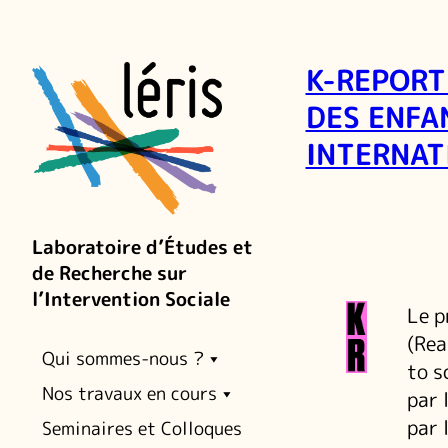
K-REPORT
DES ENFA
INTERNAT
Laboratoire d’Études et
de Recherche sur
l’Intervention Sociale
Le p
(Rea
Qui sommes-nous ?
to s
Nos travaux en cours
par 
par 
Seminaires et Colloques