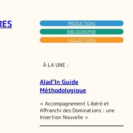
RES
PRODUCTIONS
BIBLIOGRAPHIE
COLLECTIONS
À LA UNE :
Alad’In Guide
Méthodologique
« Accompagnement Libéré et
Affranchi des Dominations : une
Insertion Nouvelle »