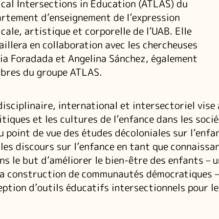
ical Intersections in Education (ATLAS) du
rtement d’enseignement de l’expression
cale, artistique et corporelle de l’UAB. Elle
aillera en collaboration avec les chercheuses
ia Foradada et Angelina Sánchez, également
bres du groupe ATLAS.
isciplinaire, international et intersectoriel vise 
itiques et les cultures de l’enfance dans les soci
u point de vue des études décoloniales sur l’enfa
 les discours sur l’enfance en tant que connaissa
ans le but d’améliorer le bien-être des enfants – u
 la construction de communautés démocratiques –
eption d’outils éducatifs intersectionnels pour le