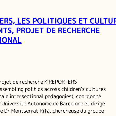
ERS, LES POLITIQUES ET CULTU
NTS, PROJET DE RECHERCHE
IONAL
rojet de recherche K REPORTERS
ssembling politics across children’s cultures
cale intersectional pedagogies), coordonné
l’Université Autonome de Barcelone et dirigé
le Dr Montserrat Rifà, chercheuse du groupe