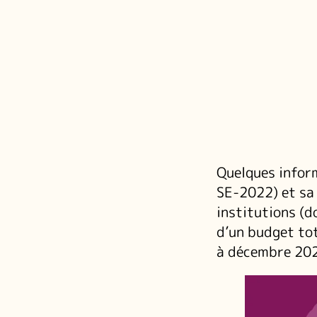
Quelques infor
SE-2022) et sa 
institutions (d
d’un budget to
à décembre 20