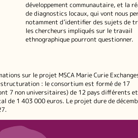
développement communautaire, et la ré
de diagnostics locaux, qui vont nous p
notamment d’identifier des sujets de tr
les chercheurs impliqués sur le travail
ethnographique pourront questionner.
mations sur le projet MSCA Marie Curie Exchang
structuration : le consortium est formé de 17
ont 7 non universitaires) de 12 pays différents e
tal de 1 403 000 euros. Le projet dure de décem
27.