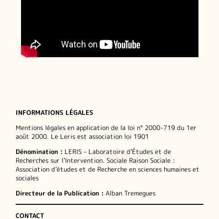
INFORMATIONS LÉGALES
Mentions légales en application de la loi n° 2000-719 du 1er
août 2000. Le Leris est association loi 1901
Dénomination :
LERIS – Laboratoire d’Études et de
Recherches sur l’Intervention. Sociale Raison Sociale :
Association d’études et de Recherche en sciences humaines et
sociales
Directeur de la Publication :
Alban Tremegues
CONTACT