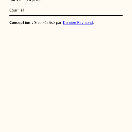
Courriel
Conception :
Site réalisé par
Damien Raymond
.