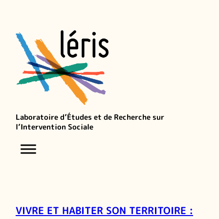
Laboratoire d’Études et de Recherche sur
l’Intervention Sociale
VIVRE ET HABITER SON TERRITOIRE :