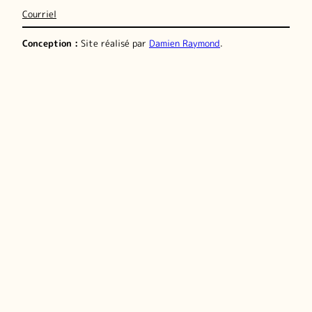
Courriel
Conception :
Site réalisé par
Damien Raymond
.