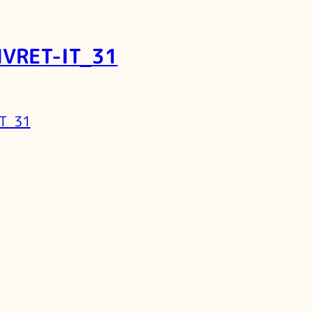
IVRET-IT_31
IT_31