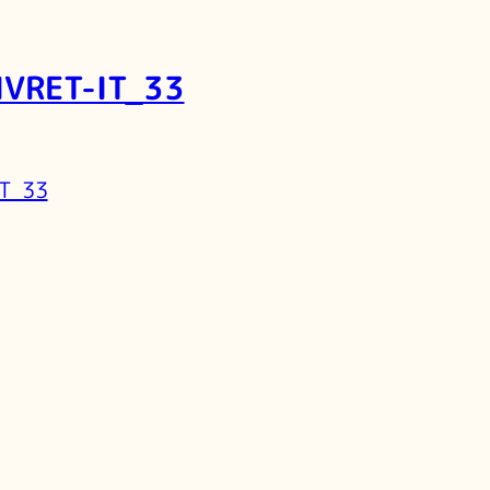
IVRET-IT_33
IT_33