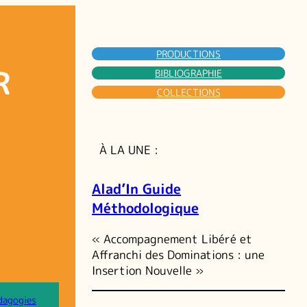
PRODUCTIONS
R
BIBLIOGRAPHIE
COLLECTIONS
À LA UNE :
Alad’In Guide
Méthodologique
« Accompagnement Libéré et
Affranchi des Dominations : une
Insertion Nouvelle »
dagogies