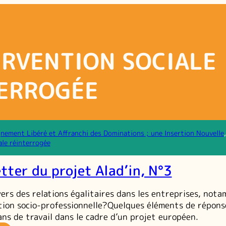
ERVENTION SOCIALE
ERROGÉE
ement Libéré et Affranchi des Dominations ; une Insertion Nouvelle
ale réinterrogée
tter du projet Alad’in, N°3
ers des relations égalitaires dans les entreprises, not
ertion socio-professionnelle?Quelques éléments de répons
ans de travail dans le cadre d’un projet européen.