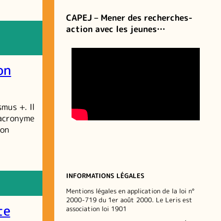
CAPEJ – Mener des recherches-
action avec les jeunes…
on
mus +. Il
’acronyme
ion
INFORMATIONS LÉGALES
Mentions légales en application de la loi n°
2000-719 du 1er août 2000. Le Leris est
te
association loi 1901