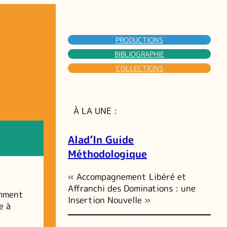
PRODUCTIONS
BIBLIOGRAPHIE
COLLECTIONS
À LA UNE :
, 
Alad’In Guide
Méthodologique
« Accompagnement Libéré et
Affranchi des Dominations : une
amment
Insertion Nouvelle »
e à