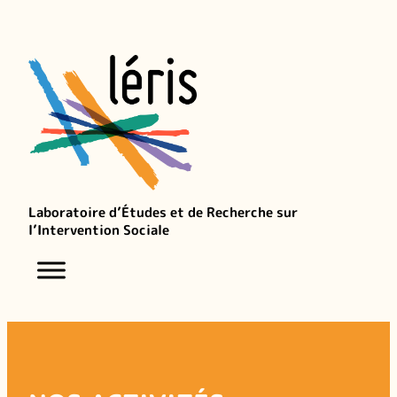
Aller
au
contenu
Laboratoire d’Études et de Recherche sur
l’Intervention Sociale