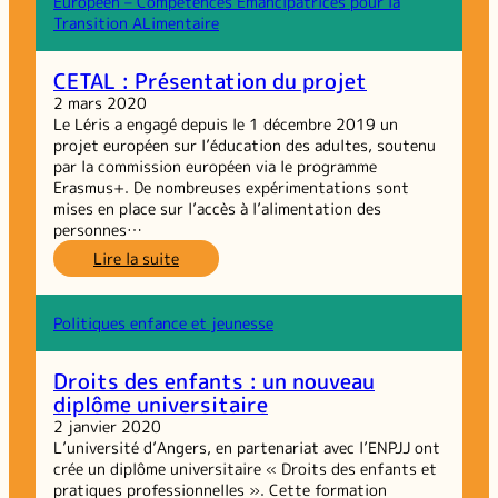
Européen – Compétences Emancipatrices pour la
Invisibles :
Transition ALimentaire
#météou ?!
CETAL : Présentation du projet
2 mars 2020
Le Léris a engagé depuis le 1 décembre 2019 un
projet européen sur l’éducation des adultes, soutenu
par la commission européen via le programme
Erasmus+. De nombreuses expérimentations sont
mises en place sur l’accès à l’alimentation des
personnes…
:
Lire la suite
CETAL :
Présentation
du
Politiques enfance et jeunesse
projet
Droits des enfants : un nouveau
diplôme universitaire
2 janvier 2020
L’université d’Angers, en partenariat avec l’ENPJJ ont
crée un diplôme universitaire « Droits des enfants et
pratiques professionnelles ». Cette formation