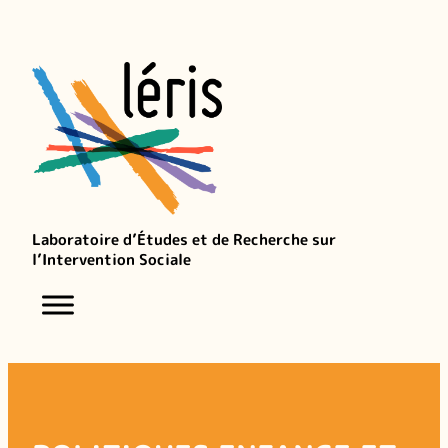
Aller
au
contenu
Laboratoire d’Études et de Recherche sur
l’Intervention Sociale