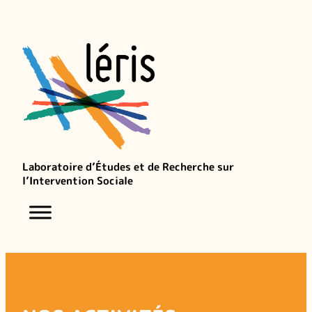
Aller
au
contenu
Laboratoire d’Études et de Recherche sur
l’Intervention Sociale