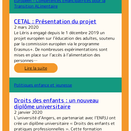
Européen – Compétences Emancipatrices pour la
Invisibles :
Transition ALimentaire
#météou ?!
CETAL : Présentation du projet
2 mars 2020
Le Léris a engagé depuis le 1 décembre 2019 un
projet européen sur l’éducation des adultes, soutenu
par la commission européen via le programme
Erasmus+. De nombreuses expérimentations sont
mises en place sur l’accès à l’alimentation des
personnes…
:
Lire la suite
CETAL :
Présentation
du
Politiques enfance et jeunesse
projet
Droits des enfants : un nouveau
diplôme universitaire
2 janvier 2020
L’université d’Angers, en partenariat avec l’ENPJJ ont
crée un diplôme universitaire « Droits des enfants et
pratiques professionnelles ». Cette formation