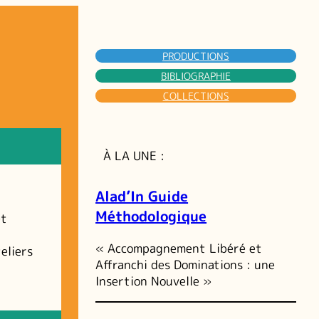
PRODUCTIONS
BIBLIOGRAPHIE
COLLECTIONS
À LA UNE :
Alad’In Guide
Méthodologique
et
« Accompagnement Libéré et
eliers
Affranchi des Dominations : une
Insertion Nouvelle »