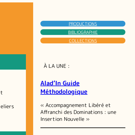
PRODUCTIONS
BIBLIOGRAPHIE
COLLECTIONS
À LA UNE :
Alad’In Guide
Méthodologique
et
« Accompagnement Libéré et
eliers
Affranchi des Dominations : une
Insertion Nouvelle »